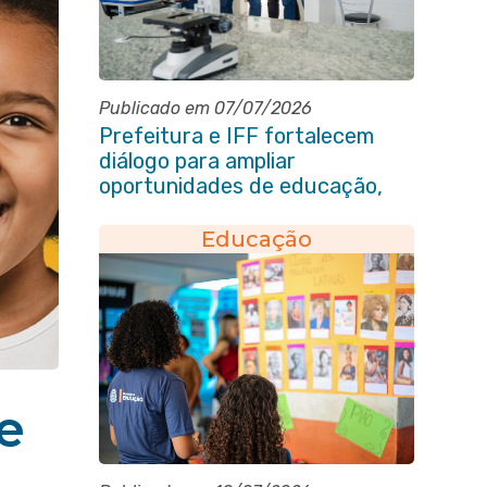
Publicado em 07/07/2026
Prefeitura e IFF fortalecem
diálogo para ampliar
oportunidades de educação,
ciência e inovação em Itaboraí
Educação
e