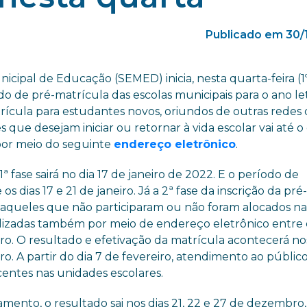
Publicado em 30/
icipal de Educação (SEMED) inicia, nesta quarta-feira (1º/
odo de pré-matrícula das escolas municipais para o ano le
ícula para estudantes novos, oriundos de outras redes
 que desejam iniciar ou retornar à vida escolar vai até o
or meio do seguinte
endereço eletrônico
.
ª fase sairá no dia 17 de janeiro de 2022. E o período de
os dias 17 e 21 de janeiro. Já a 2ª fase da inscrição da pré
 aqueles que não participaram ou não foram alocados na 
lizadas também por meio de endereço eletrônico entre o
iro. O resultado e efetivação da matrícula acontecerá no
ro. A partir do dia 7 de fevereiro, atendimento ao públic
entes nas unidades escolares.
mento, o resultado sai nos dias 21, 22 e 27 de dezembro,