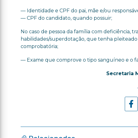
— Identidade e CPF do pai, mãe e/ou responsáve
— CPF do candidato, quando possuir;
No caso de pessoa da família com deficiência, t
habilidades/superdotação, que tenha pleiteado
comprobatória;
— Exame que comprove o tipo sanguíneo e o fa
Secretaria 