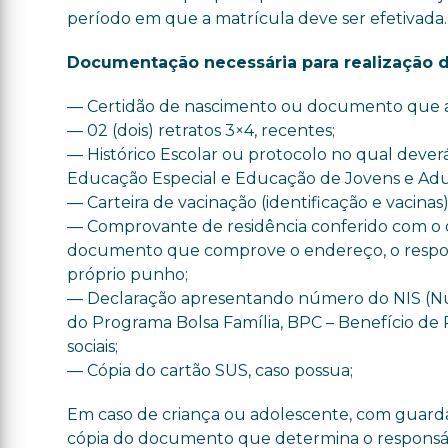
período em que a matrícula deve ser efetivada.
Documentação necessária para realização da 
— Certidão de nascimento ou documento que a 
— 02 (dois) retratos 3×4, recentes;
— Histórico Escolar ou protocolo no qual dever
Educação Especial e Educação de Jovens e Adul
— Carteira de vacinação (identificação e vacinas
— Comprovante de residência conferido com o or
documento que comprove o endereço, o responsá
próprio punho;
— Declaração apresentando número do NIS (Núm
do Programa Bolsa Família, BPC – Benefício d
sociais;
— Cópia do cartão SUS, caso possua;
Em caso de criança ou adolescente, com guarda d
cópia do documento que determina o responsá