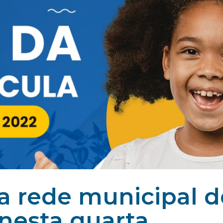
a rede municipal d
nesta quarta