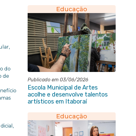
Educação
lar,
ão do
o de
Publicado em 03/06/2026
Escola Municipal de Artes
nefício
acolhe e desenvolve talentos
ramas
artísticos em Itaboraí
Educação
icial,