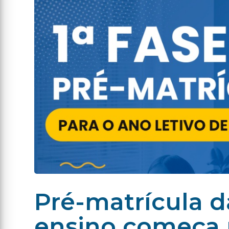
Pré-matrícula d
ensino começa 