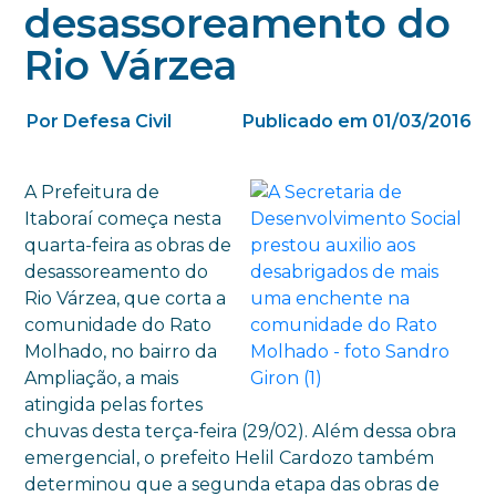
desassoreamento do
Rio Várzea
Por Defesa Civil
Publicado em 01/03/2016
A Prefeitura de
Itaboraí começa nesta
quarta-feira as obras de
desassoreamento do
Rio Várzea, que corta a
comunidade do Rato
Molhado, no bairro da
Ampliação, a mais
atingida pelas fortes
chuvas desta terça-feira (29/02). Além dessa obra
emergencial, o prefeito Helil Cardozo também
determinou que a segunda etapa das obras de