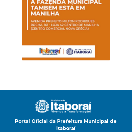
Magalhães Seabra
Portal Oficial da Prefeitura Municipal de
Itaboraí