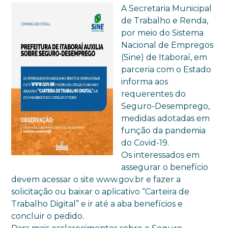
A Secretaria Municipal
de Trabalho e Renda,
por meio do Sistema
Nacional de Empregos
(Sine) de Itaboraí, em
parceria com o Estado
informa aos
requerentes do
Seguro-Desemprego,
medidas adotadas em
função da pandemia
do Covid-19.
Os interessados em
assegurar o benefício
devem acessar o site www.gov.br e fazer a
solicitação ou baixar o aplicativo “Carteira de
Trabalho Digital” e ir até a aba benefícios e
concluir o pedido.