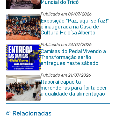
Mundial do Tricô
Publicado em 09/07/2026
Exposição “Paz, aqui se faz!”
é inaugurada na Casa de
Cultura Heloísa Alberto
Torres
Publicado em 24/07/2026
Camisas do Pedal Vivendo a
Transformação serão
entregues neste sábado
(25/07)
Publicado em 21/07/2026
Itaboraí capacita
merendeiras para fortalecer
a qualidade da alimentação
escolar na rede municipal
Relacionadas