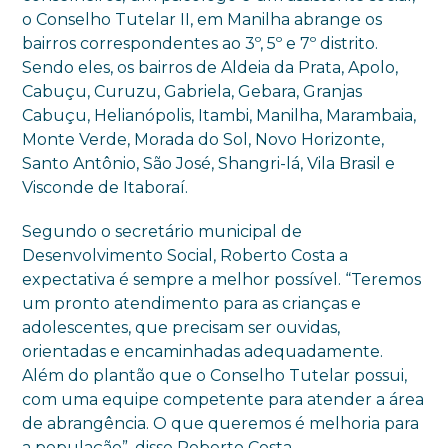
o Conselho Tutelar II, em Manilha abrange os
bairros correspondentes ao 3º, 5º e 7º distrito.
Sendo eles, os bairros de Aldeia da Prata, Apolo,
Cabuçu, Curuzu, Gabriela, Gebara, Granjas
Cabuçu, Helianópolis, Itambi, Manilha, Marambaia,
Monte Verde, Morada do Sol, Novo Horizonte,
Santo Antônio, São José, Shangri-lá, Vila Brasil e
Visconde de Itaboraí.
Segundo o secretário municipal de
Desenvolvimento Social, Roberto Costa a
expectativa é sempre a melhor possível. “Teremos
um pronto atendimento para as crianças e
adolescentes, que precisam ser ouvidas,
orientadas e encaminhadas adequadamente.
Além do plantão que o Conselho Tutelar possui,
com uma equipe competente para atender a área
de abrangência. O que queremos é melhoria para
a população”, disse Roberto Costa.