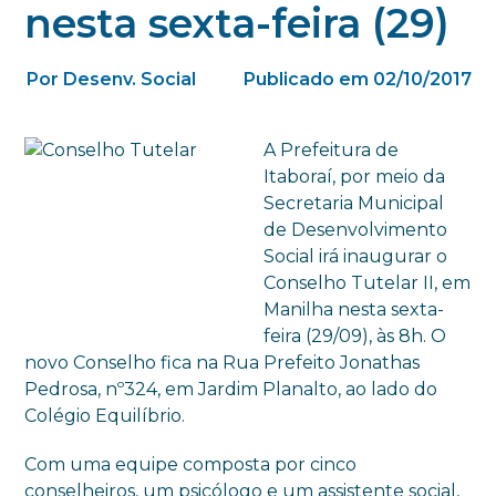
nesta sexta-feira (29)
Por Desenv. Social
Publicado em 02/10/2017
A Prefeitura de
Itaboraí, por meio da
Secretaria Municipal
de Desenvolvimento
Social irá inaugurar o
Conselho Tutelar II, em
Manilha nesta sexta-
feira (29/09), às 8h. O
novo Conselho fica na Rua Prefeito Jonathas
Pedrosa, nº324, em Jardim Planalto, ao lado do
Colégio Equilíbrio.
Com uma equipe composta por cinco
conselheiros, um psicólogo e um assistente social,