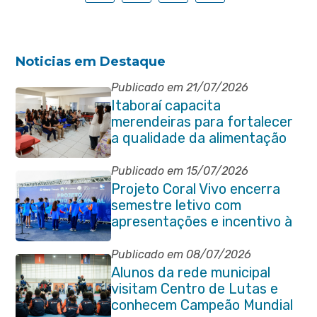
Noticias em Destaque
Publicado em 21/07/2026
Itaboraí capacita
merendeiras para fortalecer
a qualidade da alimentação
escolar na rede municipal
Publicado em 15/07/2026
Projeto Coral Vivo encerra
semestre letivo com
apresentações e incentivo à
preservação ambiental em
Itaboraí
Publicado em 08/07/2026
Alunos da rede municipal
visitam Centro de Lutas e
conhecem Campeão Mundial