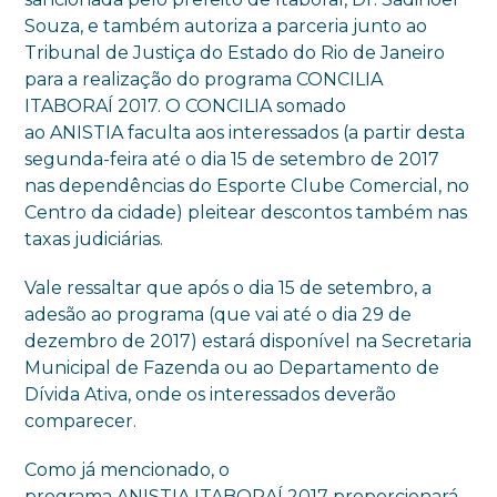
Souza, e também autoriza a parceria junto ao
Tribunal de Justiça do Estado do Rio de Janeiro
para a realização do programa CONCILIA
ITABORAÍ 2017. O CONCILIA somado
ao
ANISTIA
faculta aos interessados (a partir desta
segunda-feira até o dia 15 de setembro de 2017
nas dependências do Esporte Clube Comercial, no
Centro da cidade) pleitear descontos também nas
taxas judiciárias.
Vale ressaltar que após o dia 15 de setembro, a
adesão ao programa (que vai até o dia 29 de
dezembro de 2017) estará disponível na Secretaria
Municipal de Fazenda ou ao Departamento de
Dívida Ativa, onde os interessados deverão
comparecer.
Como já mencionado, o
programa
ANISTIA
ITABORAÍ 2017 proporcionará