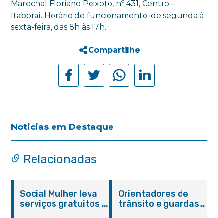
Marechal Floriano Peixoto, nº 431, Centro –
Itaboraí. Horário de funcionamento: de segunda à
sexta-feira, das 8h às 17h.
Compartilhe
Noticias em Destaque
Relacionadas
Social Mulher leva
Orientadores de
serviços gratuitos à
trânsito e guardas
Praça Alarico
municipais recebem