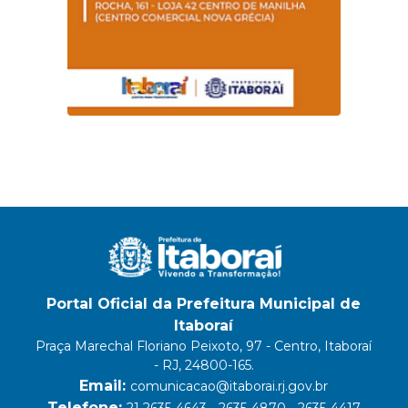
Portal Oficial da Prefeitura Municipal de
Itaboraí
Praça Marechal Floriano Peixoto, 97 - Centro, Itaboraí
- RJ, 24800-165.
Email:
comunicacao@itaborai.rj.gov.br
Telefone:
21 2635-4643 - 2635-4870 - 2635-4417