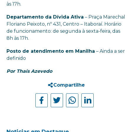
às 17h.
Departamento da Dívida Ativa
– Praça Marechal
Floriano Peixoto, nº 431, Centro – Itaboraí. Horário
de funcionamento: de segunda à sexta-feira, das
8h às 17h.
Posto de atendimento em Manilha
– Ainda a ser
definido
Por Thaís Azevedo
Compartilhe
Noticias em Destaque