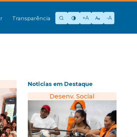
+A
-A
r
Transparência
Noticias em Destaque
Desenv. Social