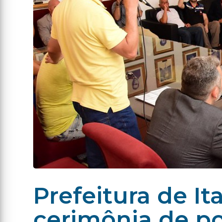
Prefeitura de It
cerimônia de po