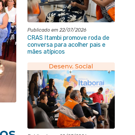
Publicado em 22/07/2026
CRAS Itambi promove roda de
conversa para acolher pais e
mães atípicos
Desenv. Social
ros