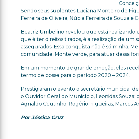
Concei
Sendo seus suplentes Luciana Monteiro de Fig
Ferreira de Oliveira, Núbia Ferreira de Souza 
Beatriz Umbelino revelou que está realizando
que é ter direitos tirados, é a realização de um
assegurados. Essa conquista não é só minha. Me
comunidade, Monte verde, para atuar dessa for
Em um momento de grande emoção, eles receber
termo de posse para o período 2020 – 2024.
Prestigiaram o evento o secretário municipal de
o Ouvidor Geral do Município,
Leonidas
Souza; o
Agnaldo Coutinho; Rogério
Filgueiras
; Marcos A
Por Jéssica Cruz