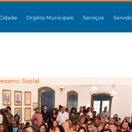
Cidade
Orgãos Municipais
Serviços
Servido
esenv. Social