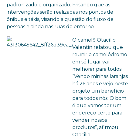
padronizado e organizado. Frisando que as
intervenções serão realizadas nos pontos de
ônibus e táxis, visando a questão do fluxo de
pessoas e ainda nas ruas do entorno
O camelô Otacílio
Valentin relatou que
reunir o camelódromo
em só lugar vai
melhorar para todos.
“Vendo minhas laranjas
há 26 anos e vejo neste
projeto um benefício
para todos nós. O bom
é que vamos ter um
endereço certo para
vender nossos
produtos”, afirmou
Otacilio.