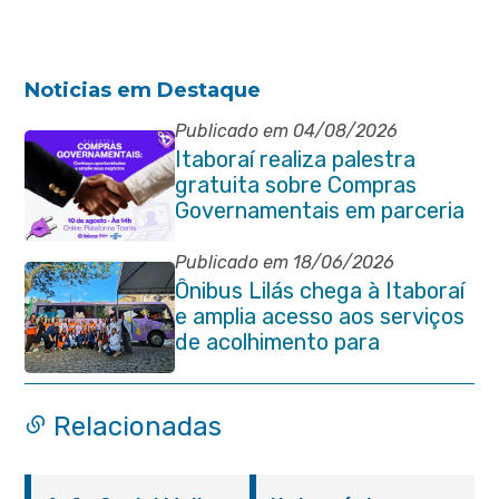
Noticias em Destaque
Publicado em 04/08/2026
Itaboraí realiza palestra
gratuita sobre Compras
Governamentais em parceria
com o Sebrae
Publicado em 18/06/2026
Ônibus Lilás chega à Itaboraí
e amplia acesso aos serviços
de acolhimento para
mulheres
Relacionadas