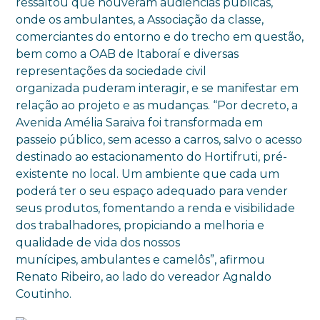
ressaltou que houveram audiências públicas,
onde os ambulantes, a Associação da classe,
comerciantes do entorno e do trecho em questão,
bem como a OAB de Itaboraí e diversas
representações da sociedade civil
organizada puderam interagir, e se manifestar em
relação ao projeto e as mudanças. “Por decreto, a
Avenida Amélia Saraiva foi transformada em
passeio público, sem acesso a carros, salvo o acesso
destinado ao estacionamento do Hortifruti, pré-
existente no local. Um ambiente que cada um
poderá ter o seu espaço adequado para vender
seus produtos, fomentando a renda e visibilidade
dos trabalhadores, propiciando a melhoria e
qualidade de vida dos nossos
munícipes, ambulantes e camelôs”, afirmou
Renato Ribeiro, ao lado do vereador Agnaldo
Coutinho.