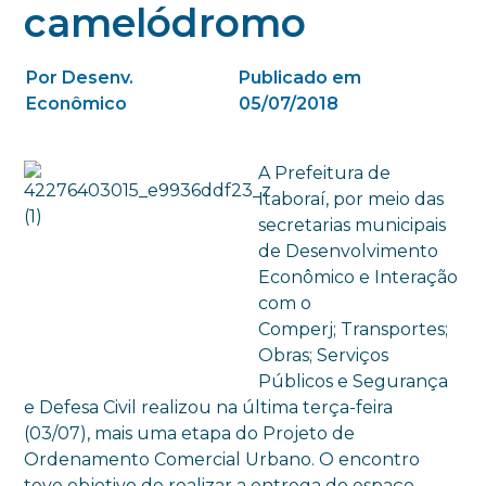
camelódromo
Por Desenv.
Publicado em
Econômico
05/07/2018
A Prefeitura de
Itaboraí, por meio das
secretarias municipais
de Desenvolvimento
Econômico e Interação
com o
Comperj; Transportes;
Obras; Serviços
Públicos e Segurança
e Defesa Civil realizou na última terça-feira
(03/07), mais uma etapa do Projeto de
Ordenamento Comercial Urbano. O encontro
teve objetivo de realizar a entrega do espaço