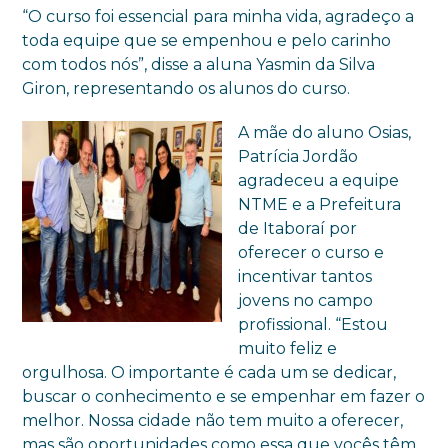
“O curso foi essencial para minha vida, agradeço a
toda equipe que se empenhou e pelo carinho
com todos nós”, disse a aluna Yasmin da Silva
Giron, representando os alunos do curso.
A mãe do aluno Osias,
Patrícia Jordão
agradeceu a equipe
NTME e a Prefeitura
de Itaboraí por
oferecer o curso e
incentivar tantos
jovens no campo
profissional. “Estou
muito feliz e
orgulhosa. O importante é cada um se dedicar,
buscar o conhecimento e se empenhar em fazer o
melhor. Nossa cidade não tem muito a oferecer,
mas são oportunidades como essa que vocês têm