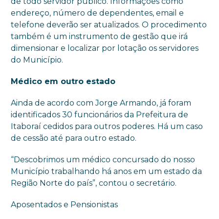
de todo servidor público. Informações como
endereço, número de dependentes, email e
telefone deverão ser atualizados. O procedimento
também é um instrumento de gestão que irá
dimensionar e localizar por lotação os servidores
do Município.
Médico em outro estado
Ainda de acordo com Jorge Armando, já foram
identificados 30 funcionários da Prefeitura de
Itaboraí cedidos para outros poderes. Há um caso
de cessão até para outro estado.
“Descobrimos um médico concursado do nosso
Município trabalhando há anos em um estado da
Região Norte do país”, contou o secretário.
Aposentados e Pensionistas