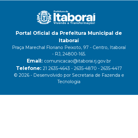
Portal Oficial da Prefeitura Municipal de
Itaboraí
Praça Marechal Floriano Peixoto, 97 - Centro, Itaboraí
- RJ, 24800-165.
Email:
comunicacao@itaborai.rj.gov.br
Telefone:
21 2635-4643 - 2635-4870 - 2635-4417
© 2026 - Desenvolvido por Secretaria de Fazenda e
Tecnologia