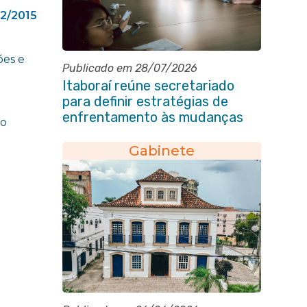
12/2015
ões e
Publicado em 28/07/2026
Itaboraí reúne secretariado
para definir estratégias de
enfrentamento às mudanças
ão
climáticas
Gabinete