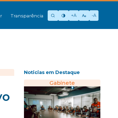
+A
-A
r
Transparência
Noticias em Destaque
Gabinete
vo