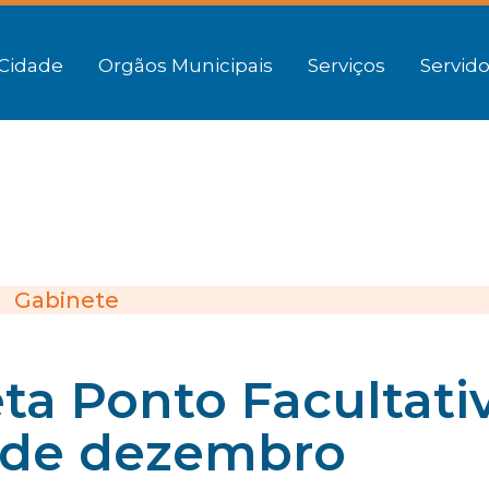
Cidade
Orgãos Municipais
Serviços
Servido
Gabinete
eta Ponto Facultati
1 de dezembro