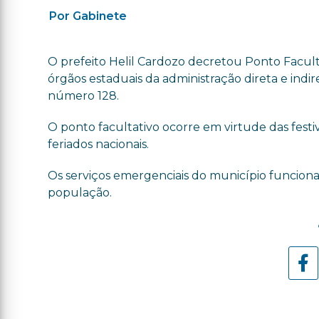
Por Gabinete
O prefeito Helil Cardozo decretou Ponto Facult
órgãos estaduais da administração direta e indi
número 128.
O ponto facultativo ocorre em virtude das festivi
feriados nacionais.
Os serviços emergenciais do município funcion
população.