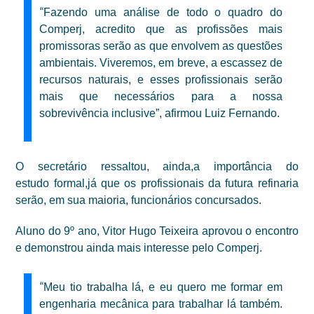
“
Fazendo uma análise de todo o quadro do
Comperj, acredito que as profissões mais
promissoras serão as que envolvem
as
questões
ambientais.
Viveremos, em breve, a escassez
de
recursos naturais, e esse
s
profissionais
serão
mais que necessários para a nossa
sobrevivência inclusive”, afirmou Luiz Fernando.
O secretário ressaltou, ainda,
a importância do
estudo
formal,
já que os profissionais da futura refinaria
serão, em sua maioria, funcionários concursados.
Aluno do 9º ano, Vitor Hugo Teixeira aprovou o encontro
e demonstrou ainda mais interesse pelo Comperj.
“
Meu tio trabalha lá, e eu quero me formar em
engenharia mecânica para trabalhar lá também.