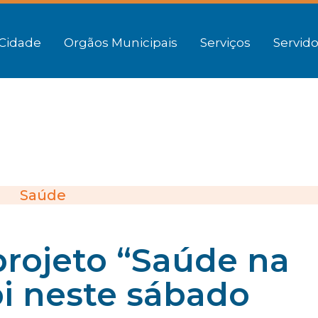
Cidade
Orgãos Municipais
Serviços
Servido
Saúde
 projeto “Saúde na
i neste sábado