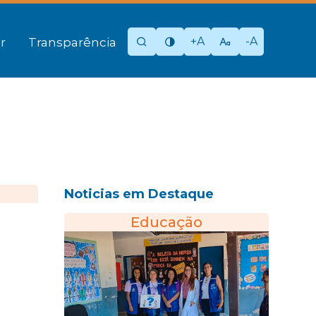
+A
-A
r
Transparência
Noticias em Destaque
Educação