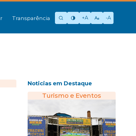
+A
-A
r
Transparência
Noticias em Destaque
Turismo e Eventos