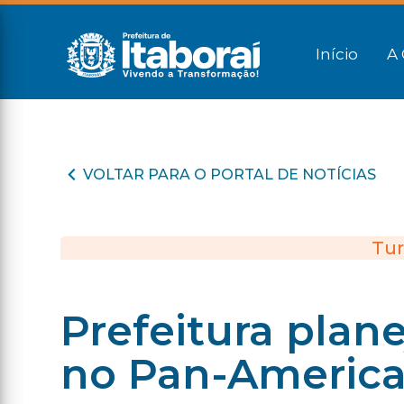
Início
A 
VOLTAR PARA O PORTAL DE NOTÍCIAS
Tur
Prefeitura plane
no Pan-American