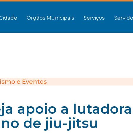
Cidade
Orgãos Municipais
Serviços
Servido
ismo e Eventos
ja apoio a lutadora
o de jiu-jitsu