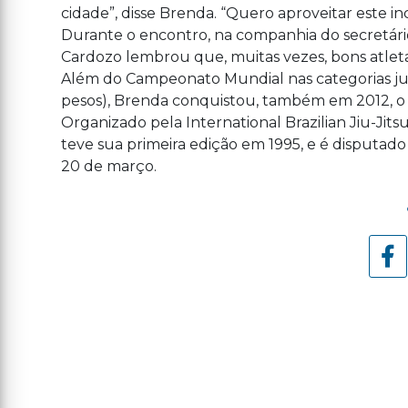
cidade”, disse Brenda. “Quero aproveitar este in
Durante o encontro, na companhia do secretário 
Cardozo lembrou que, muitas vezes, bons atlet
Além do Campeonato Mundial nas categorias juv
pesos), Brenda conquistou, também em 2012, o 
Organizado pela International Brazilian Jiu-Jit
teve sua primeira edição em 1995, e é disputad
20 de março.