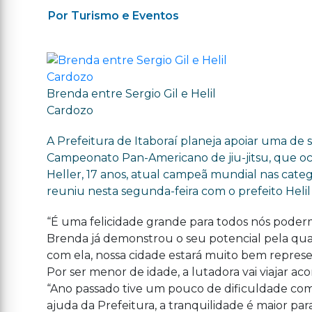
Por Turismo e Eventos
Brenda entre Sergio Gil e Helil
Cardozo
A Prefeitura de Itaboraí planeja apoiar uma de s
Campeonato Pan-Americano de jiu-jitsu, que oco
Heller, 17 anos, atual campeã mundial nas categor
reuniu nesta segunda-feira com o prefeito Helil
“É uma felicidade grande para todos nós poder
Brenda já demonstrou o seu potencial pela qua
com ela, nossa cidade estará muito bem represen
Por ser menor de idade, a lutadora vai viajar ac
“Ano passado tive um pouco de dificuldade com 
ajuda da Prefeitura, a tranquilidade é maior par