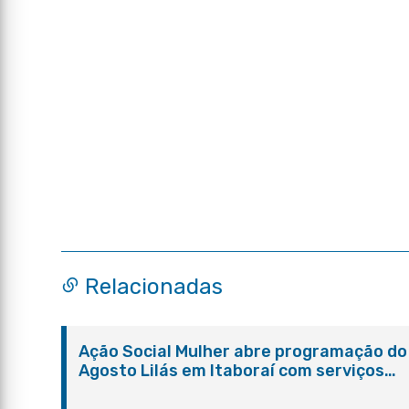
Relacionadas
Ação Social Mulher abre programação do
Agosto Lilás em Itaboraí com serviços
gratuitos e orientações