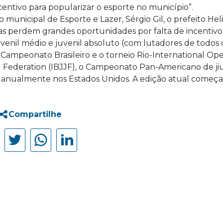
centivo para popularizar o esporte no município”.
municipal de Esporte e Lazer, Sérgio Gil, o prefeito Heli
as perdem grandes oportunidades por falta de incentivo
enil médio e juvenil absoluto (com lutadores de todos 
Campeonato Brasileiro e o torneio Rio-International Ope
su Federation (IBJJF), o Campeonato Pan-Americano de jiu
o anualmente nos Estados Unidos. A edição atual começa
Compartilhe