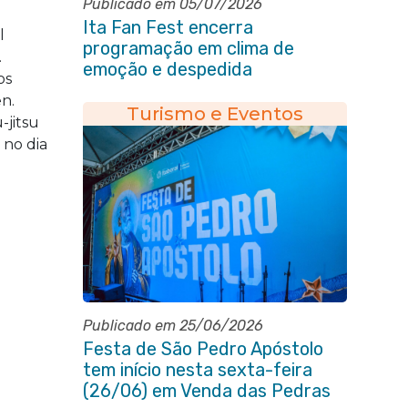
Publicado em 05/07/2026
Ita Fan Fest encerra
l
programação em clima de
.
emoção e despedida
os
n.
Turismo e Eventos
-jitsu
 no dia
Publicado em 25/06/2026
Festa de São Pedro Apóstolo
tem início nesta sexta-feira
(26/06) em Venda das Pedras