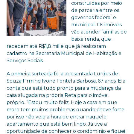
construídas por meio
de parceria entre os
governos federal e
municipal. Os imóveis
vão atender famílias de
baixa renda, que
recebem até R$1,8 mil e que já realizaram
cadastro na Secretaria Municipal de Habitação e
Serviços Sociais.
A primeira sorteada foi a aposentada Lurdes de
Souza Firmino Ivone Fontela Barbosa, 67 anos. Ela
conta que está tudo pronto para a mudança da
casa alugada na própria Reta para o imóvel
próprio. “Estou muito feliz. Hoje a casa em que
moro tem muitos problemas quando chove forte,
por isso não vejo a hora de entrar naquele
apartamento que está bem lindo. Já tive a
oportunidade de conhecer o condomínio e fiquei