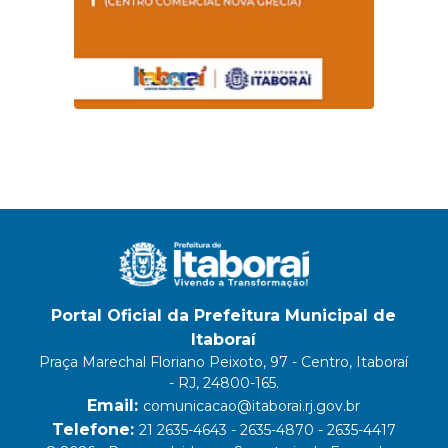
Portal Oficial da Prefeitura Municipal de
Itaboraí
Praça Marechal Floriano Peixoto, 97 - Centro, Itaboraí
- RJ, 24800-165.
Email:
comunicacao@itaborai.rj.gov.br
Telefone:
21 2635-4643 - 2635-4870 - 2635-4417