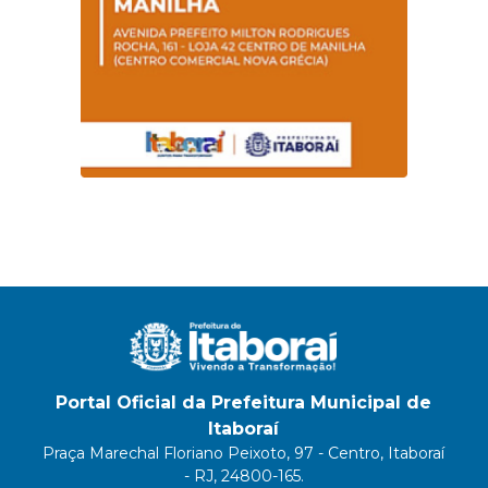
Portal Oficial da Prefeitura Municipal de
Itaboraí
Praça Marechal Floriano Peixoto, 97 - Centro, Itaboraí
- RJ, 24800-165.