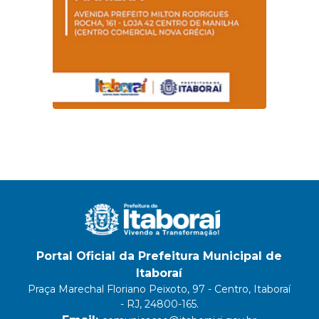
Portal Oficial da Prefeitura Municipal de
Itaboraí
Praça Marechal Floriano Peixoto, 97 - Centro, Itaboraí
- RJ, 24800-165.