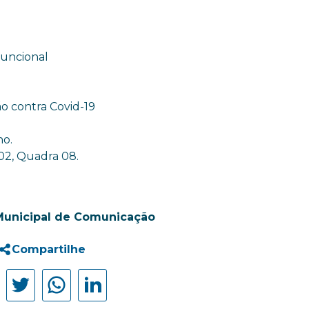
funcional
o contra Covid-19
no.
 02, Quadra 08.
Municipal de Comunicação
Compartilhe