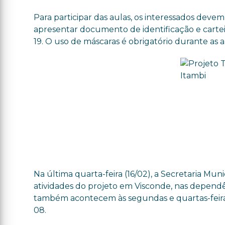
Para participar das aulas, os interessados devem
apresentar documento de identificação e cartei
19. O uso de máscaras é obrigatório durante as a
Na última quarta-feira (16/02), a Secretaria M
atividades do projeto em Visconde, nas dependê
também acontecem às segundas e quartas-feiras,
08.