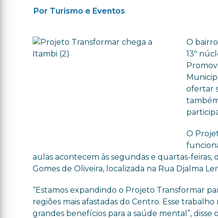
Por Turismo e Eventos
O bairro
13º núcl
Promovid
Municip
ofertar
também 
participa
O Proje
funciona
aulas acontecem às segundas e quartas-feiras, d
Gomes de Oliveira, localizada na Rua Djalma L
“Estamos expandindo o Projeto Transformar para 
regiões mais afastadas do Centro. Esse trabalh
grandes benefícios para a saúde mental”, disse 