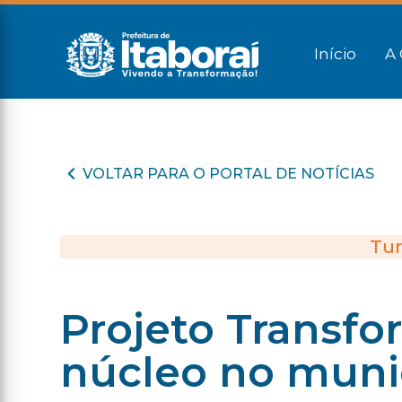
Início
A 
VOLTAR PARA O PORTAL DE NOTÍCIAS
Tur
Projeto Transfo
núcleo no muni