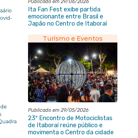
Publicado em 29/06/2026
Ita Fan Fest exibe partida
sário
emocionante entre Brasil e
ovid-
Japão no Centro de Itaboraí
Turismo e Eventos
 de
Publicado em 29/05/2026
s
23º Encontro de Motociclistas
 Quadra
de Itaboraí reúne público e
movimenta o Centro da cidade