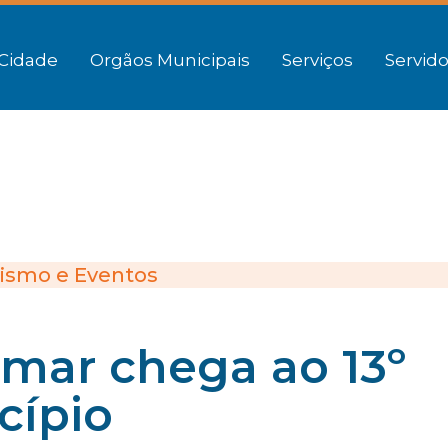
Cidade
Orgãos Municipais
Serviços
Servido
ismo e Eventos
rmar chega ao 13º
cípio