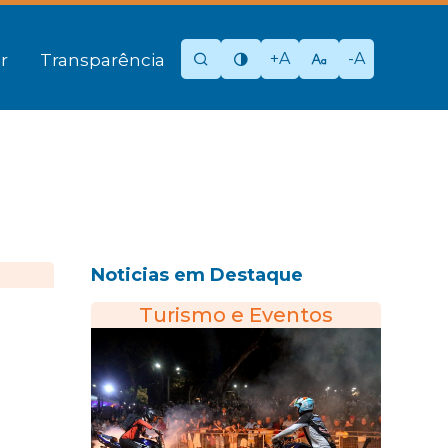
+A
-A
r
Transparência
Noticias em Destaque
Turismo e Eventos