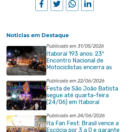
Noticias em Destaque
Publicado em 31/05/2026
Itaboraí 193 anos: 23º
Encontro Nacional de
Motociclistas encerra as
comemorações do
aniversário da cidade
Publicado em 22/06/2026
Festa de São João Batista
segue até quarta-feira
(24/06) em Itaboraí
Publicado em 24/06/2026
Ita Fan Fest: Brasil vence a
Escócia por 3 a 0 e garante