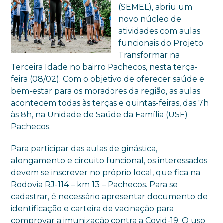
(SEMEL), abriu um
novo núcleo de
atividades com aulas
funcionais do Projeto
Transformar na
Terceira Idade no bairro Pachecos, nesta terça-
feira (08/02). Com o objetivo de oferecer saúde e
bem-estar para os moradores da região, as aulas
acontecem todas às terças e quintas-feiras, das 7h
às 8h, na Unidade de Saúde da Família (USF)
Pachecos.
Para participar das aulas de ginástica,
alongamento e circuito funcional, os interessados
devem se inscrever no próprio local, que fica na
Rodovia RJ-114 – km 13 – Pachecos. Para se
cadastrar, é necessário apresentar documento de
identificação e carteira de vacinação para
comprovar a imunização contra a Covid-19. O uso