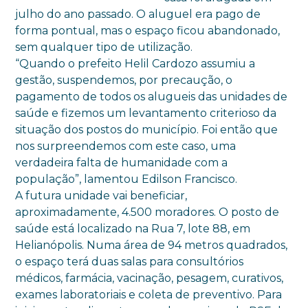
julho do ano passado. O aluguel era pago de
forma pontual, mas o espaço ficou abandonado,
sem qualquer tipo de utilização.
“Quando o prefeito Helil Cardozo assumiu a
gestão, suspendemos, por precaução, o
pagamento de todos os alugueis das unidades de
saúde e fizemos um levantamento criterioso da
situação dos postos do município. Foi então que
nos surpreendemos com este caso, uma
verdadeira falta de humanidade com a
população”, lamentou Edilson Francisco.
A futura unidade vai beneficiar,
aproximadamente, 4.500 moradores. O posto de
saúde está localizado na Rua 7, lote 88, em
Helianópolis. Numa área de 94 metros quadrados,
o espaço terá duas salas para consultórios
médicos, farmácia, vacinação, pesagem, curativos,
exames laboratoriais e coleta de preventivo. Para