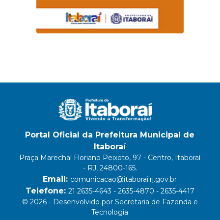
Portal Oficial da Prefeitura Municipal de
Itaboraí
Praça Marechal Floriano Peixoto, 97 - Centro, Itaboraí
- RJ, 24800-165.
Email:
comunicacao@itaborai.rj.gov.br
Telefone:
21 2635-4643 - 2635-4870 - 2635-4417
© 2026 - Desenvolvido por Secretaria de Fazenda e
Tecnologia