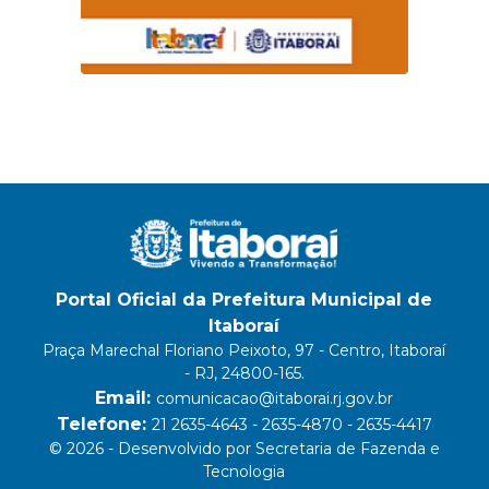
Portal Oficial da Prefeitura Municipal de
Itaboraí
Praça Marechal Floriano Peixoto, 97 - Centro, Itaboraí
- RJ, 24800-165.
Email:
comunicacao@itaborai.rj.gov.br
Telefone:
21 2635-4643 - 2635-4870 - 2635-4417
© 2026 - Desenvolvido por Secretaria de Fazenda e
Tecnologia