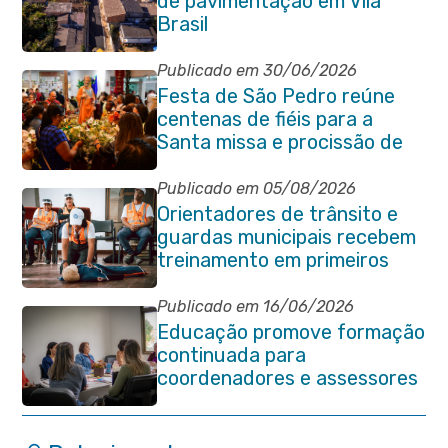
de pavimentação em Vila
Brasil
Publicado em 30/06/2026
Festa de São Pedro reúne
centenas de fiéis para a
Santa missa e procissão de
encerramento e shows
Publicado em 05/08/2026
Orientadores de trânsito e
guardas municipais recebem
treinamento em primeiros
socorros em Itaboraí
Publicado em 16/06/2026
Educação promove formação
continuada para
coordenadores e assessores
escolares da rede municipal