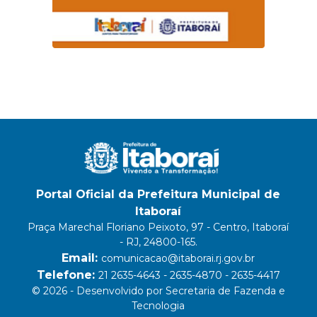
Portal Oficial da Prefeitura Municipal de
Itaboraí
Praça Marechal Floriano Peixoto, 97 - Centro, Itaboraí
- RJ, 24800-165.
Email:
comunicacao@itaborai.rj.gov.br
Telefone:
21 2635-4643 - 2635-4870 - 2635-4417
© 2026 - Desenvolvido por Secretaria de Fazenda e
Tecnologia