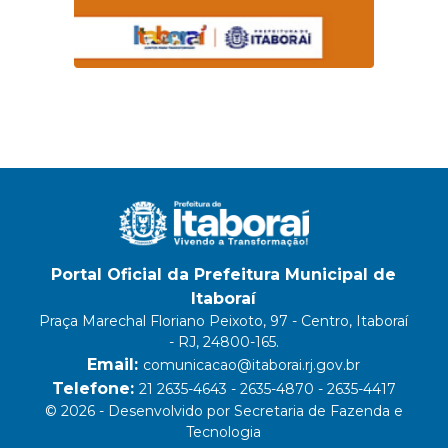
Portal Oficial da Prefeitura Municipal de
Itaboraí
Praça Marechal Floriano Peixoto, 97 - Centro, Itaboraí
- RJ, 24800-165.
Email:
comunicacao@itaborai.rj.gov.br
Telefone:
21 2635-4643 - 2635-4870 - 2635-4417
© 2026 - Desenvolvido por Secretaria de Fazenda e
Tecnologia