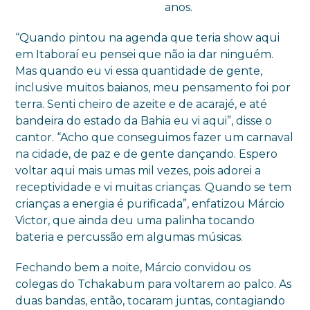
anos.
“Quando pintou na agenda que teria show aqui
em Itaboraí eu pensei que não ia dar ninguém.
Mas quando eu vi essa quantidade de gente,
inclusive muitos baianos, meu pensamento foi por
terra. Senti cheiro de azeite e de acarajé, e até
bandeira do estado da Bahia eu vi aqui”, disse o
cantor. “Acho que conseguimos fazer um carnaval
na cidade, de paz e de gente dançando. Espero
voltar aqui mais umas mil vezes, pois adorei a
receptividade e vi muitas crianças. Quando se tem
crianças a energia é purificada”, enfatizou Márcio
Victor, que ainda deu uma palinha tocando
bateria e percussão em algumas músicas.
Fechando bem a noite, Márcio convidou os
colegas do Tchakabum para voltarem ao palco. As
duas bandas, então, tocaram juntas, contagiando