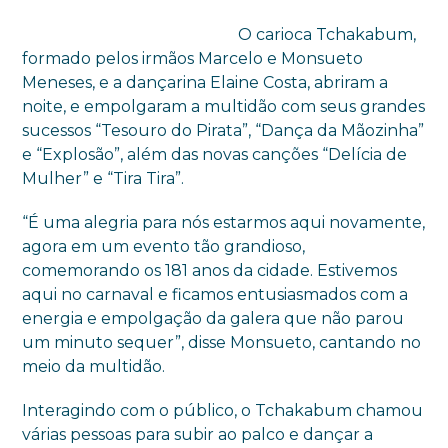
O carioca Tchakabum,
formado pelos irmãos Marcelo e Monsueto
Meneses, e a dançarina Elaine Costa, abriram a
noite, e empolgaram a multidão com seus grandes
sucessos “Tesouro do Pirata”, “Dança da Mãozinha”
e “Explosão”, além das novas canções “Delícia de
Mulher” e “Tira Tira”.
“É uma alegria para nós estarmos aqui novamente,
agora em um evento tão grandioso,
comemorando os 181 anos da cidade. Estivemos
aqui no carnaval e ficamos entusiasmados com a
energia e empolgação da galera que não parou
um minuto sequer”, disse Monsueto, cantando no
meio da multidão.
Interagindo com o público, o Tchakabum chamou
várias pessoas para subir ao palco e dançar a