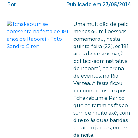
Por
Publicado em 23/05/2014
Uma multidão de pelo
menos 40 mil pessoas
comemorou, nesta
quinta-feira (22), os 181
anos de emancipação
político-administrativa
de Itaboraí, na arena
de eventos, no Rio
Várzea. A festa ficou
por conta dos grupos
Tchakabum e Psirico,
que agitaram os fãs ao
som de muito axé, com
direito às duas bandas
tocando juntas, no fim
da noite.