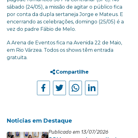
sábado (24/05), a missão de agitar o público fica
por conta da dupla sertaneja Jorge e Mateus. E
encerrando as celebrações, domingo (25/05) é a
vez do padre Fábio de Melo.
A Arena de Eventos fica na Avenida 22 de Maio,
em Rio Várzea. Todos os shows têm entrada
gratuita.
Compartilhe
Noticias em Destaque
Publicado em 13/07/2026