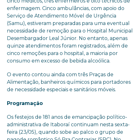
cinco médicos, três enfermeiros e oito técnicos de
enfermagem. Cinco ambulâncias, com apoio do
Serviço de Atendimento Móvel de Urgência
(Samu), estiveram preparadas para uma eventual
necessidade de remoção para o Hospital Municipal
Desembargador Leal Júnior. No entanto, apenas
quinze atendimentos foram registrados, além de
cinco remoções para o hospital, a maioria por
consumo em excesso de bebida alcoólica.
O evento contou ainda com três Praças de
Alimentação, banheiros químicos para portadores
de necessidade especiais e sanitários móveis.
Programação
Os festejos de 181 anos de emancipação político-
administrativa de Itaboraí continuam nesta sexta-
feira (23/05), quando sobe ao palco o grupo de
pagode romântico Só Pra Contrariar (SPC). No