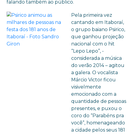
falando também ao público.
Pela primeira vez
cantando em Itaboraí,
o grupo baiano Psirico,
que ganhou projeção
nacional com o hit
“Lepo Lepo”, -
considerada a música
do verão 2014 – agitou
a galera. O vocalista
Márcio Victor ficou
visivelmente
emocionado com a
quantidade de pessoas
presentes, e puxou o
coro do “Parabéns pra
você”, homenageando
a cidade pelos seus 181