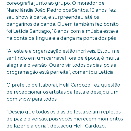
coreografia junto ao grupo. O morador de
Nancilândia João Pedro dos Santos, 13 anos, fez
seu show à parte, e surpreendeu até os
dançarinos da banda. Quem também fez bonito
foi Letícia Santiago, 16 anos, com a música estava
na ponta da língua e a dança na ponta dos pés
“A festa e a organização estão incríveis. Estou me
sentindo em um carnaval fora de época, é muita
alegria e diversão. Quero vir todos os dias, pois a
programação está perfeita”, comentou Letícia.
O prefeito de Itaboraí, Helil Cardozo, fez questão
de recepcionar os artistas da festa e desejou um
bom show para todos.
“Desejo que todos os dias de festa sejam repletos
de paz e diversão, pois vocês merecem momentos
de lazer e alegria”, destacou Helil Cardozo,