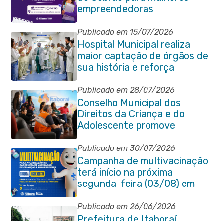
empreendedoras
Publicado em 15/07/2026
Hospital Municipal realiza
maior captação de órgãos de
sua história e reforça
compromisso com a vida
Publicado em 28/07/2026
Conselho Municipal dos
Direitos da Criança e do
Adolescente promove
reunião de alinhamento com
órgãos públicos
Publicado em 30/07/2026
Campanha de multivacinação
terá início na próxima
segunda-feira (03/08) em
Itaboraí
Publicado em 26/06/2026
Prefeitura de Itaboraí