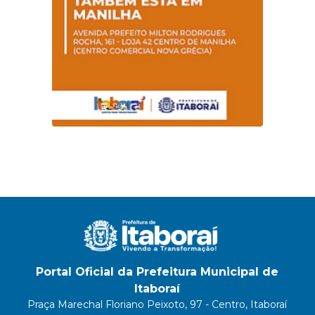
Portal Oficial da Prefeitura Municipal de
Itaboraí
Praça Marechal Floriano Peixoto, 97 - Centro, Itaboraí