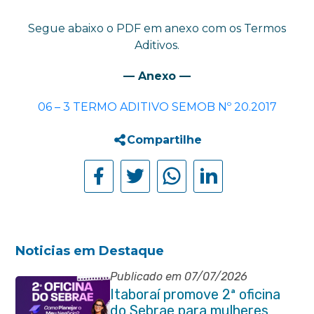
Segue abaixo o PDF em anexo com os Termos
Aditivos.
— Anexo —
06 – 3 TERMO ADITIVO SEMOB Nº 20.2017
Compartilhe
Noticias em Destaque
Publicado em 07/07/2026
Itaboraí promove 2ª oficina
do Sebrae para mulheres