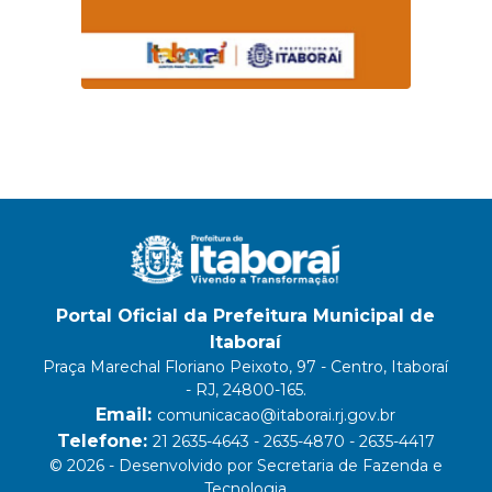
Portal Oficial da Prefeitura Municipal de
Itaboraí
Praça Marechal Floriano Peixoto, 97 - Centro, Itaboraí
- RJ, 24800-165.
Email:
comunicacao@itaborai.rj.gov.br
Telefone:
21 2635-4643 - 2635-4870 - 2635-4417
© 2026 - Desenvolvido por Secretaria de Fazenda e
Tecnologia