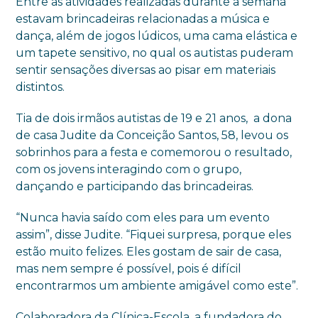
Entre as atividades realizadas durante a semana
estavam brincadeiras relacionadas a música e
dança, além de jogos lúdicos, uma cama elástica e
um tapete sensitivo, no qual os autistas puderam
sentir sensações diversas ao pisar em materiais
distintos.
Tia de dois irmãos autistas de 19 e 21 anos, a dona
de casa Judite da Conceição Santos, 58, levou os
sobrinhos para a festa e comemorou o resultado,
com os jovens interagindo com o grupo,
dançando e participando das brincadeiras.
“Nunca havia saído com eles para um evento
assim”, disse Judite. “Fiquei surpresa, porque eles
estão muito felizes. Eles gostam de sair de casa,
mas nem sempre é possível, pois é difícil
encontrarmos um ambiente amigável como este”.
Colaboradora da Clínica-Escola, a fundadora do