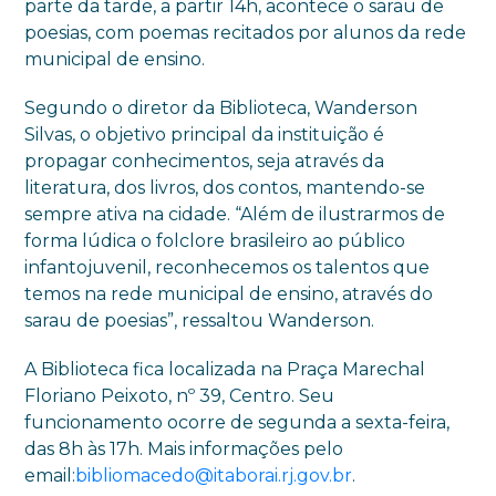
parte da tarde, a partir 14h, acontece o sarau de
poesias, com poemas recitados por alunos da rede
municipal de ensino.
Segundo o diretor da Biblioteca, Wanderson
Silvas, o objetivo principal da instituição é
propagar conhecimentos, seja através da
literatura, dos livros, dos contos, mantendo-se
sempre ativa na cidade. “Além de ilustrarmos de
forma lúdica o folclore brasileiro ao público
infantojuvenil, reconhecemos os talentos que
temos na rede municipal de ensino, através do
sarau de poesias”, ressaltou Wanderson.
A Biblioteca fica localizada na Praça Marechal
Floriano Peixoto, nº 39, Centro. Seu
funcionamento ocorre de segunda a sexta-feira,
das 8h às 17h. Mais informações pelo
email:
bibliomacedo@itaborai.rj.gov.br
.