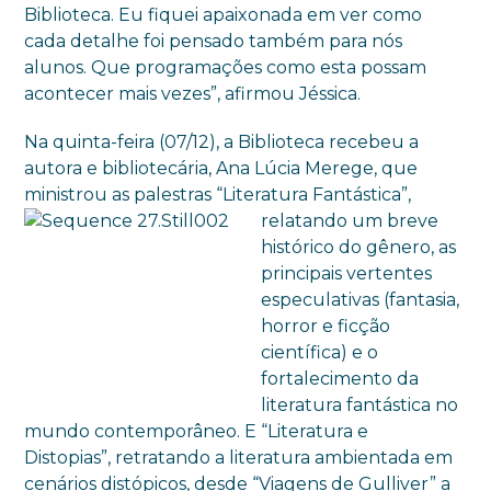
Biblioteca. Eu fiquei apaixonada em ver como
cada detalhe foi pensado também para nós
alunos. Que programações como esta possam
acontecer mais vezes”, afirmou Jéssica.
Na quinta-feira (07/12), a Biblioteca recebeu a
autora e bibliotecária, Ana Lúcia Merege, que
ministrou as palestras “Literatura Fantástica”,
relatando u
m breve
histórico do gênero, as
principais vertentes
especulativas (fantasia,
horror e ficção
científica) e o
fortalecimento da
literatura fantástica no
mundo contemporâneo. E “Literatura e
Distopias”, retratando a literatura ambientada em
cenários distópicos, desde “Viagens de Gulliver” a