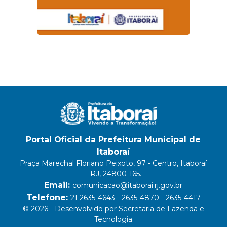
Portal Oficial da Prefeitura Municipal de
Itaboraí
Praça Marechal Floriano Peixoto, 97 - Centro, Itaboraí
- RJ, 24800-165.
Email:
comunicacao@itaborai.rj.gov.br
Telefone:
21 2635-4643 - 2635-4870 - 2635-4417
© 2026 - Desenvolvido por Secretaria de Fazenda e
Tecnologia