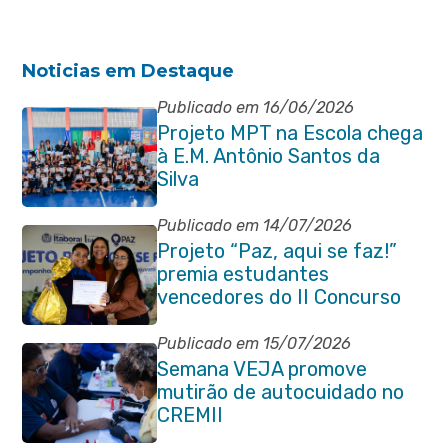
Noticias em Destaque
Publicado em 16/06/2026
Projeto MPT na Escola chega
à E.M. Antônio Santos da
Silva
Publicado em 14/07/2026
Projeto “Paz, aqui se faz!”
premia estudantes
vencedores do II Concurso
de Contos em Itaboraí
Publicado em 15/07/2026
Semana VEJA promove
mutirão de autocuidado no
CREMII