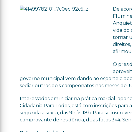
De acor
Flumine
Anquieta
vida do
tornar u
direito
afirmou
O presi
aprovei
governo municipal vem dando ao esporte e apoi
sediar outros dois campeonatos nos meses de 
Interessados em iniciar na prática marcial japone
Cidadania Para Todos, está com inscrições para 
segunda a sexta, das 9h às 18h. Para se inscreve
comprovante de residência, duas fotos 3×4. Se