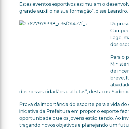
Estes eventos esportivos estimulam o desenvolv
grande auxílio na sua formação”, disse Leandro.
Represe
Campeon
Lage, ma
dos espo
Para o p
Ministér
de ince
breve, I
ativida
dos nossos cidadãos e atletas”, destacou Sadinoe
Prova da importância do esporte para a vida do c
iniciativa da Prefeitura em propor o esporte fez
oportunidade que os jovens estão tendo. Ao inv
traçando novos objetivos e planejando um futuro