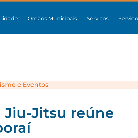
Cidade
Orgãos Municipais
Serviços
Servido
ismo e Eventos
Jiu-Jitsu reúne
boraí