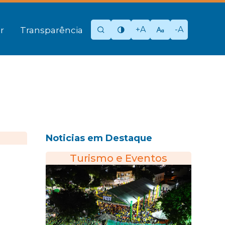
+A
-A
r
Transparência
Noticias em Destaque
Turismo e Eventos