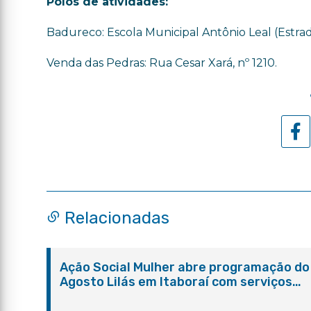
Polos de atividades:
Badureco: Escola Municipal Antônio Leal (Estrad
Venda das Pedras: Rua Cesar Xará, nº 1210.
Relacionadas
Ação Social Mulher abre programação do
Agosto Lilás em Itaboraí com serviços
gratuitos e orientações