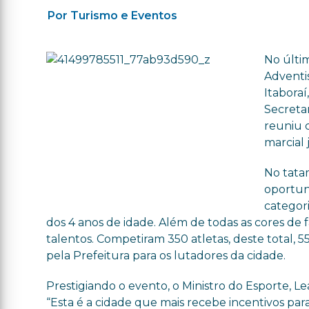
Por Turismo e Eventos
No últim
Adventis
Itaboraí
Secretar
reuniu 
marcial 
No tata
oportuni
categori
dos 4 anos de idade. Além de todas as cores de 
talentos. Competiram 350 atletas, deste total, 5
pela Prefeitura para os lutadores da cidade.
Prestigiando o evento, o Ministro do Esporte, Le
“Esta é a cidade que mais recebe incentivos par