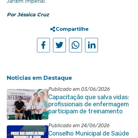
Jardim
Imperial.
Por Jéssica Cruz
Compartilhe
Noticias em Destaque
Publicado em 03/06/2026
Capacitação que salva vidas:
profissionais de enfermagem
participam de treinamento
em primeiros socorros em
Itaboraí
Publicado em 24/06/2026
Conselho Municipal de Saúde