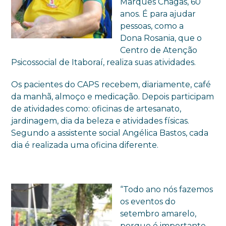
Marques Chagas, 60
anos. É para ajudar
pessoas, como a
Dona Rosania, que o
Centro de Atenção
Psicossocial de Itaboraí, realiza suas atividades.
Os pacientes do CAPS recebem, diariamente, café
da manhã, almoço e medicação. Depois participam
de atividades como: oficinas de artesanato,
jardinagem, dia da beleza
e atividades físicas.
Segundo a assistente social Angélica Bastos, cada
dia é realizada uma oficina diferente.
“Todo ano nós fazemos
os eventos do
setembro amarelo,
porque é importante