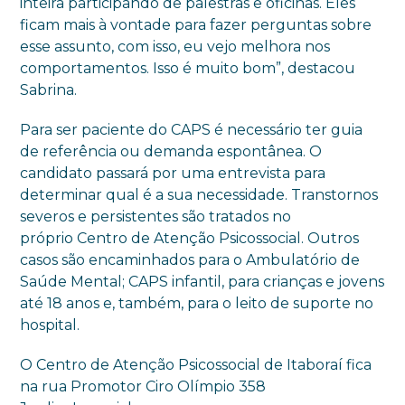
inteira participando de palestras e oficinas. Eles
ficam mais à vontade para fazer perguntas sobre
esse assunto, com isso, eu vejo melhora nos
comportamentos. Isso é muito bom”, destacou
Sabrina.
Para ser paciente do CAPS é necessário ter guia
de referência ou demanda espontânea. O
candidato passará por uma entrevista para
determinar qual é a sua necessidade. Transtornos
severos e persistentes são tratados no
próprio
Centro de Atenção Psicossocial. Outros
casos são encaminhados para o Ambulatório de
Saúde Mental; CAPS infantil, para crianças e jovens
até 18 anos e, também, para o leito de suporte no
hospital.
O
Centro de Atenção Psicossocial de Itaboraí fica
na r
ua Promotor Ciro Olímpio 358