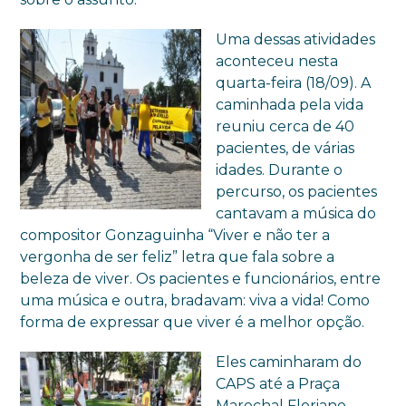
Uma dessas atividades
aconteceu nesta
quarta-feira (18/09). A
caminhada pela vida
reuniu cerca de 40
pacientes, de várias
idades.
Durante o
percurso, os pacientes
cantavam a música do
compositor Gonzaguinha “Viver e não ter a
vergonha de ser feliz” letra que fala sobre a
beleza de viver. Os pacientes e funcionários, entre
uma música e outra, bradavam: viva a vida! Como
forma de expressar que viver é a melhor opção.
Eles caminharam do
CAPS até a Praça
Marechal Floriano