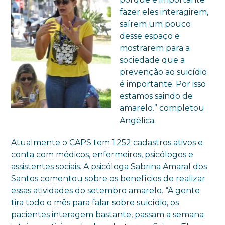
fazer eles interagirem,
saírem um pouco
desse espaço e
mostrarem para a
sociedade que a
prevenção ao suicídio
é importante. Por isso
estamos saindo de
amarelo.” completou
Angélica.
Atualmente o CAPS tem
1.252
cadastros
ativos e
conta com médicos, enfermeiros, psicólogos e
assistentes sociais. A
psicóloga Sabrina Amaral dos
Santos comentou sobre os benefícios de realizar
essas atividades do setembro amarelo. “A gente
tira todo o mês para falar sobre suicídio, os
pacientes interagem bastante, passam a semana