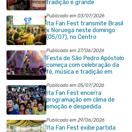
tradição e grande
participação popular
Publicado em 03/07/2026
Ita Fan Fest transmite Brasil
x Noruega neste domingo
(05/07), no Centro
Publicado em 27/06/2026
Festa de São Pedro Apóstolo
começa com celebração da
fé, música e tradição em
Venda das Pedras
Publicado em 05/07/2026
Ita Fan Fest encerra
programação em clima de
emoção e despedida
Publicado em 29/06/2026
Ita Fan Fest exibe partida