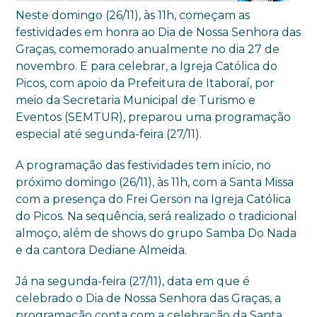
Neste domingo (26/11), às 11h, começam as
festividades em honra ao Dia de Nossa Senhora das
Graças, comemorado anualmente no dia 27 de
novembro. E para celebrar, a Igreja Católica do
Picos, com apoio da Prefeitura de Itaboraí, por
meio da Secretaria Municipal de Turismo e
Eventos (SEMTUR), preparou uma programação
especial até segunda-feira (27/11).
A programação das festividades tem início, no
próximo domingo (26/11), às 11h, com a Santa Missa
com a presença do Frei Gerson na Igreja Católica
do Picos. Na sequência, será realizado o tradicional
almoço, além de shows do grupo Samba Do Nada
e da cantora Dediane Almeida.
Já na segunda-feira (27/11), data em que é
celebrado o Dia de Nossa Senhora das Graças, a
programação conta com a celebração da Santa