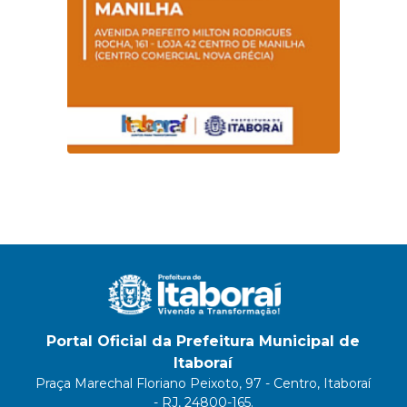
Portal Oficial da Prefeitura Municipal de
Itaboraí
Praça Marechal Floriano Peixoto, 97 - Centro, Itaboraí
- RJ, 24800-165.