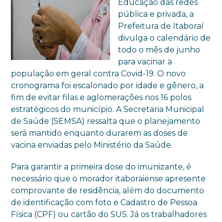
Educação das redes
pública e privada, a
Prefeitura de Itaboraí
divulga o calendário de
todo o mês de junho
para vacinar a
população em geral contra Covid-19. O novo
cronograma foi escalonado por idade e gênero, a
fim de evitar filas e aglomerações nos 16 polos
estratégicos do município. A Secretaria Municipal
de Saúde (SEMSA) ressalta que o planejamento
será mantido enquanto durarem as doses de
vacina enviadas pelo Ministério da Saúde.
Para garantir a primeira dose do imunizante, é
necessário que o morador itaboraiense apresente
comprovante de residência, além do documento
de identificação com foto e Cadastro de Pessoa
Física (CPF) ou cartão do SUS. Já os trabalhadores