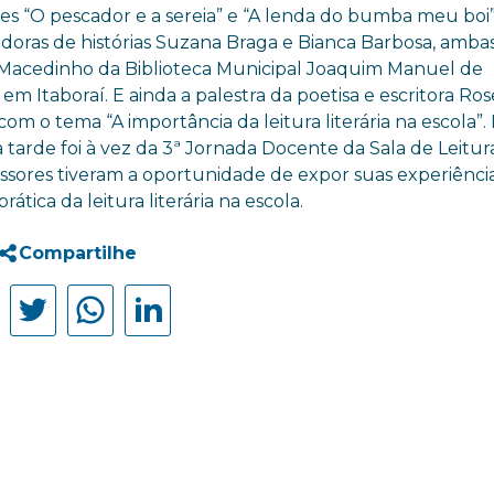
es “O pescador e a sereia” e “A lenda do bumba meu boi
adoras de histórias Suzana Braga e Bianca Barbosa, amba
Macedinho da Biblioteca Municipal Joaquim Manuel de
m Itaboraí. E ainda a palestra da poetisa e escritora Ro
om o tema “A importância da leitura literária na escola
”.
 tarde foi à vez da 3ª Jornada Docente da Sala de Leitur
essores tiveram a oportunidade de expor suas experiênci
prática da leitura literária na escola.
Compartilhe