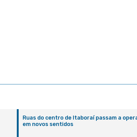
Ruas do centro de Itaboraí passam a oper
em novos sentidos
M