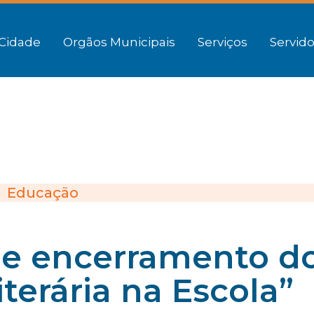
Cidade
Orgãos Municipais
Serviços
Servido
Educação
e encerramento d
iterária na Escola”