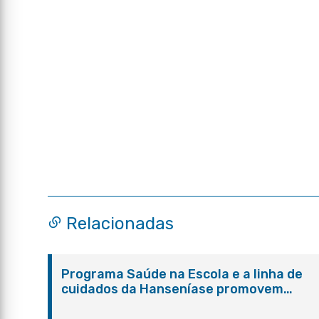
Relacionadas
Programa Saúde na Escola e a linha de
cuidados da Hanseníase promovem
conscientização sobre hanseníase na E.