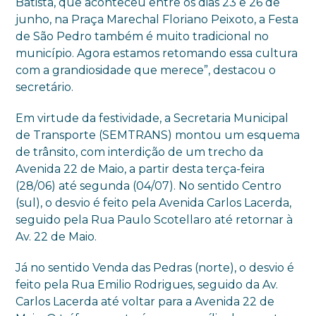
Batista, que aconteceu entre os dias 23 e 26 de
junho, na Praça Marechal Floriano Peixoto, a Festa
de São Pedro também é muito tradicional no
município. Agora estamos retomando essa cultura
com a grandiosidade que merece”, destacou o
secretário.
Em virtude da festividade, a Secretaria Municipal
de Transporte (SEMTRANS) montou um esquema
de trânsito, com interdição de um trecho da
Avenida 22 de Maio, a partir desta terça-feira
(28/06) até segunda (04/07). No sentido Centro
(sul), o desvio é feito pela Avenida Carlos Lacerda,
seguido pela Rua Paulo Scotellaro até retornar à
Av. 22 de Maio.
Já no sentido Venda das Pedras (norte), o desvio é
feito pela Rua Emilio Rodrigues, seguido da Av.
Carlos Lacerda até voltar para a Avenida 22 de