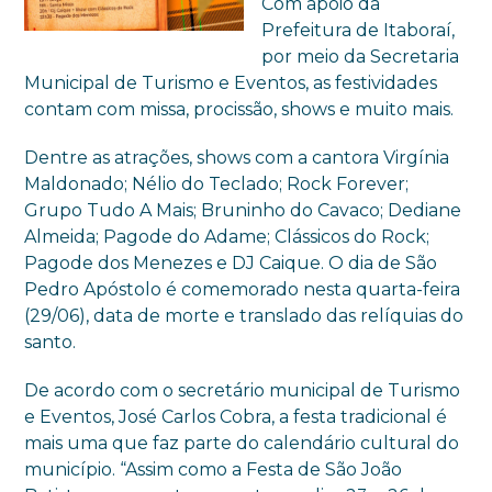
Com apoio da
Prefeitura de Itaboraí,
por meio da Secretaria
Municipal de Turismo e Eventos, as festividades
contam com missa, procissão, shows e muito mais.
Dentre as atrações, shows com a cantora Virgínia
Maldonado; Nélio do Teclado; Rock Forever;
Grupo Tudo A Mais; Bruninho do Cavaco; Dediane
Almeida; Pagode do Adame; Clássicos do Rock;
Pagode dos Menezes e DJ Caique. O dia de São
Pedro Apóstolo é comemorado nesta quarta-feira
(29/06), data de morte e translado das relíquias do
santo.
De acordo com o secretário municipal de Turismo
e Eventos, José Carlos Cobra, a festa tradicional é
mais uma que faz parte do calendário cultural do
município. “Assim como a Festa de São João