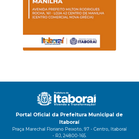
Portal Oficial da Prefeitura Municipal de
Itaboraí
Praça Marechal Floriano Peixoto, 97 - Centro, Itaboraí
- RJ, 24800-165.