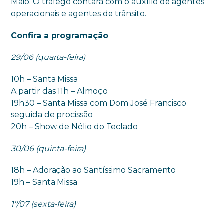
Maio. O tráfego contará com o auxílio de agentes
operacionais e agentes de trânsito.
Confira a programação
29/06 (quarta-feira)
10h – Santa Missa
A partir das 11h – Almoço
19h30 – Santa Missa com Dom José Francisco
seguida de procissão
20h – Show de Nélio do Teclado
30/06 (quinta-feira)
18h – Adoração ao Santíssimo Sacramento
19h – Santa Missa
1º/07 (sexta-feira)