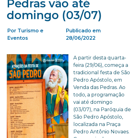
Pedras vão até
domingo (03/07)
Por Turismo e
Publicado em
Eventos
28/06/2022
A partir desta quarta-
feira (29/06), começa a
tradicional festa de São
Pedro Apóstolo, em
Venda das Pedras. Ao
todo, a programação
vai até domingo
(03/07), na Paróquia de
São Pedro Apóstolo,
localizada na Praça
Pedro Antônio Novaes.