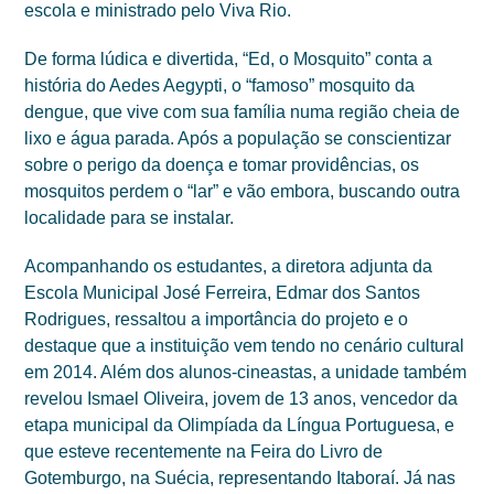
escola e ministrado pelo Viva Rio.
De forma lúdica e divertida, “Ed, o Mosquito” conta a
história do Aedes Aegypti, o “famoso” mosquito da
dengue, que vive com sua família numa região cheia de
lixo e água parada. Após a população se conscientizar
sobre o perigo da doença e tomar providências, os
mosquitos perdem o “lar” e vão embora, buscando outra
localidade para se instalar.
Acompanhando os estudantes, a diretora adjunta da
Escola Municipal José Ferreira, Edmar dos Santos
Rodrigues, ressaltou a importância do projeto e o
destaque que a instituição vem tendo no cenário cultural
em 2014. Além dos alunos-cineastas, a unidade também
revelou Ismael Oliveira, jovem de 13 anos, vencedor da
etapa municipal da Olimpíada da Língua Portuguesa, e
que esteve recentemente na Feira do Livro de
Gotemburgo, na Suécia, representando Itaboraí. Já nas