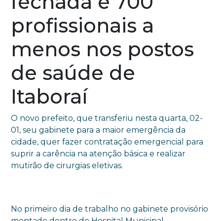
fechada e 700
profissionais a
menos nos postos
de saúde de
Itaboraí
O novo prefeito, que transferiu nesta quarta, 02-
01, seu gabinete para a maior emergência da
cidade, quer fazer contratação emergencial para
suprir a carência na atenção básica e realizar
mutirão de cirurgias eletivas.
No primeiro dia de trabalho no gabinete provisório
montado dentro do Hospital Municipal