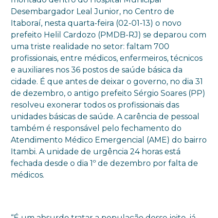
Desembargador Leal Junior, no Centro de
Itaboraí, nesta quarta-feira (02-01-13) o novo
prefeito Helil Cardozo (PMDB-RJ) se deparou com
uma triste realidade no setor: faltam 700
profissionais, entre médicos, enfermeiros, técnicos
e auxiliares nos 36 postos de saúde básica da
cidade. É que antes de deixar o governo, no dia 31
de dezembro, o antigo prefeito Sérgio Soares (PP)
resolveu exonerar todos os profissionais das
unidades básicas de saúde. A carência de pessoal
também é responsável pelo fechamento do
Atendimento Médico Emergencial (AME) do bairro
Itambi. A unidade de urgência 24 horas está
fechada desde o dia 1º de dezembro por falta de
médicos.
“É um absurdo tratar a população desse jeito, já