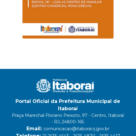
Portal Oficial da Prefeitura Municipal de
Itaboraí
Praça Marechal Floriano Peixoto, 97 - Centro, Itaboraí
- RJ, 24800-165.
Email:
comunicacao@itaborai.rj.gov.br
Telefone:
21 2635-4643 - 2635-4870 - 2635-4417