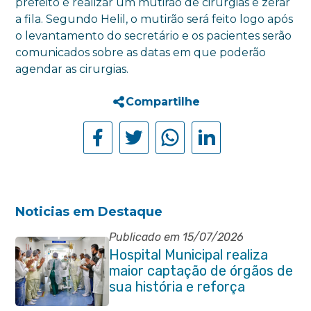
prefeito é realizar um mutirão de cirurgias e zerar
a fila. Segundo Helil, o mutirão será feito logo após
o levantamento do secretário e os pacientes serão
comunicados sobre as datas em que poderão
agendar as cirurgias.
Compartilhe
Noticias em Destaque
Publicado em 15/07/2026
Hospital Municipal realiza
maior captação de órgãos de
sua história e reforça
compromisso com a vida