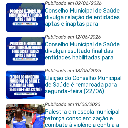
Publicado em 02/06/2026
Conselho Municipal de Saúde
divulga relação de entidades
aptas e inaptas para
processo eleitoral do
quadriênio 2026-2030
Publicado em 12/06/2026
Conselho Municipal de Saúde
divulga resultado final das
entidades habilitadas para
eleição do quadriênio 2026-
2030
Publicado em 18/06/2026
Eleição do Conselho Municipal
de Saúde é remarcada para
segunda-feira (22/06)
Publicado em 11/06/2026
Palestra em escola municipal
reforça conscientização e
combate à violência contra a