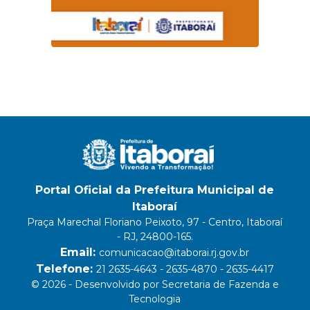
Portal Oficial da Prefeitura Municipal de
Itaboraí
Praça Marechal Floriano Peixoto, 97 - Centro, Itaboraí
- RJ, 24800-165.
Email:
comunicacao@itaborai.rj.gov.br
Telefone:
21 2635-4643 - 2635-4870 - 2635-4417
© 2026 - Desenvolvido por Secretaria de Fazenda e
Tecnologia