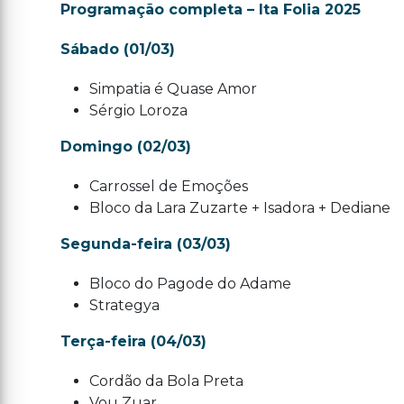
Programação completa – Ita Folia 2025
Sábado (01/03)
Simpatia é Quase Amor
Sérgio Loroza
Domingo (02/03)
Carrossel de Emoções
Bloco da Lara Zuzarte + Isadora + Dediane
Segunda-feira (03/03)
Bloco do Pagode do Adame
Strategya
Terça-feira (04/03)
Cordão da Bola Preta
Vou Zuar