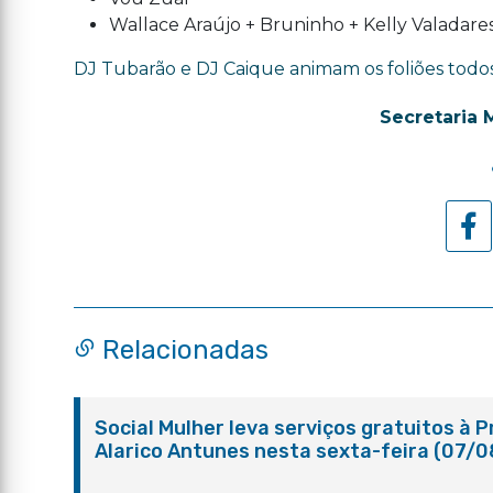
Wallace Araújo + Bruninho + Kelly Valadare
DJ Tubarão e DJ Caique animam os foliões todos 
Secretaria 
Relacionadas
Social Mulher leva serviços gratuitos à 
Alarico Antunes nesta sexta-feira (07/0