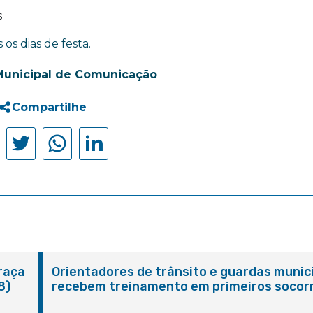
s
os dias de festa.
Municipal de Comunicação
Compartilhe
Praça
Orientadores de trânsito e guardas munic
8)
recebem treinamento em primeiros socor
em Itaboraí