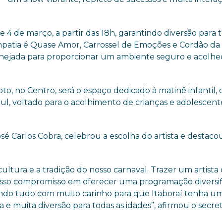
 e 4 de março, a partir das 18h, garantindo diversão para 
Simpatia é Quase Amor, Carrossel de Emoções e Cordão da
anejada para proporcionar um ambiente seguro e acolhe
oto, no Centro, será o espaço dedicado à matinê infantil,
l, voltado para o acolhimento de crianças e adolescent
sé Carlos Cobra, celebrou a escolha do artista e destaco
 cultura e a tradição do nosso carnaval. Trazer um artista
nosso compromisso em oferecer uma programação diversi
rando tudo com muito carinho para que Itaboraí tenha u
e muita diversão para todas as idades”, afirmou o secret