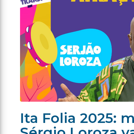
Ita Folia 2025: 
Sérgio Loroza va