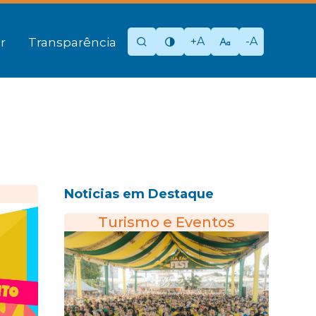
+A
-A
r
Transparência
Noticias em Destaque
Turismo e Eventos