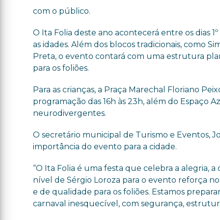
com o público.
O Ita Folia deste ano acontecerá entre os dias 1º
as idades. Além dos blocos tradicionais, como 
Preta, o evento contará com uma estrutura pl
para os foliões.
Para as crianças, a Praça Marechal Floriano Peix
programação das 16h às 23h, além do Espaço Azu
neurodivergentes.
O secretário municipal de Turismo e Eventos, Jo
importância do evento para a cidade.
“O Ita Folia é uma festa que celebra a alegria, a
nível de Sérgio Loroza para o evento reforça 
e de qualidade para os foliões. Estamos prepa
carnaval inesquecível, com segurança, estrutura 