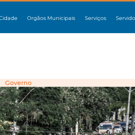
Cidade
Orgãos Municipais
Serviços
Servido
Governo