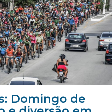
os: Domingo de
co e diversão em