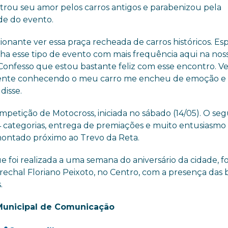
rou seu amor pelos carros antigos e parabenizou pela
de do evento.
onante ver essa praça recheada de carros históricos. Es
ha esse tipo de evento com mais frequência aqui na nos
 Confesso que estou bastante feliz com esse encontro. V
ente conhecendo o meu carro me encheu de emoção e
 disse.
etição de Motocross, iniciada no sábado (14/05). O se
14 categorias, entrega de premiações e muito entusiasmo
ontado próximo ao Trevo da Reta.
foi realizada a uma semana do aniversário da cidade, fo
echal Floriano Peixoto, no Centro, com a presença das
.
Municipal de Comunicação