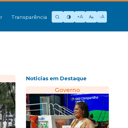
+A
-A
r
Transparência
Noticias em Destaque
Governo