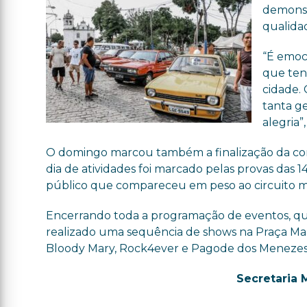
demonst
qualida
“É emoci
que ten
cidade.
tanta g
alegria”,
O domingo marcou também a finalização da comp
dia de atividades foi marcado pelas provas das 
público que compareceu em peso ao circuito m
Encerrando toda a programação de eventos, que 
realizado uma sequência de shows na Praça Mar
Bloody Mary, Rock4ever e Pagode dos Menezes
Secretaria 