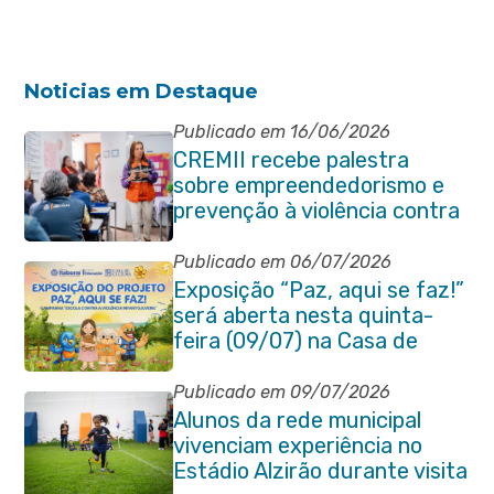
Noticias em Destaque
Publicado em 16/06/2026
CREMII recebe palestra
sobre empreendedorismo e
prevenção à violência contra
a pessoa idosa
Publicado em 06/07/2026
Exposição “Paz, aqui se faz!”
será aberta nesta quinta-
feira (09/07) na Casa de
Cultura Heloísa Alberto
Torres
Publicado em 09/07/2026
Alunos da rede municipal
vivenciam experiência no
Estádio Alzirão durante visita