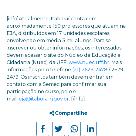
[info]Atualmente, Itaboraí conta com
aproximadamente 150 professores que atuam na
EJA, distribuídos em 17 unidades escolares,
envolvendo em média 3 mil alunos. Para se
inscrever ou obter informações, os interessados
devem acessar o site do Núcleo de Educação e
Cidadania (Nuec) da UFF,
www.nuec.uff.br
. Mais
informações pelo telefone
(21) 2629-2478
/ 2629-
2479. Os inscritos também devem entrar em
contato com a Semec para confirmar sua
participação no curso, pelo e-
mail:
eja@itaborai.rj.gov.br
. [/info]
Compartilhe