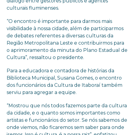
diálogo entre gestores públicos e agentes
culturais fluminenses.
“O encontro é importante para darmos mais
visibilidade à nossa cidade, além de participarmos
de debates referentes a diversas culturas da
Região Metropolitana Leste e contribuirmos para
o aprimoramento da minuta do Plano Estadual de
Cultura”, ressaltou o presidente.
Para a educadora e contadora de histórias da
Biblioteca Municipal, Susana Gomes, o encontro
dos funcionários da Cultura de Itaboraí também
serviu para agregar a equipe.
“Mostrou que nós todos fazemos parte da cultura
da cidade, e o quanto somos importantes como
artistas e funcionários do setor. Se nós sabemos de
onde viemos, não ficaremos sem saber para onde
iremos. Isso é cultura, é a nossa raiz”, enfatizou