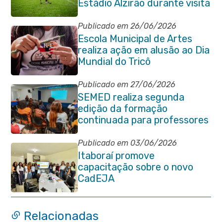
Estádio Alzirão durante visita
pedagógica
Publicado em 26/06/2026
Escola Municipal de Artes
realiza ação em alusão ao Dia
Mundial do Tricô
Publicado em 27/06/2026
SEMED realiza segunda
edição da formação
continuada para professores
e coordenadores
pedagógicos
Publicado em 03/06/2026
Itaboraí promove
capacitação sobre o novo
CadEJA
Relacionadas