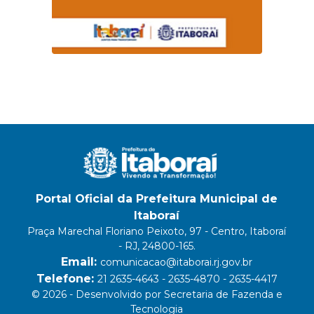
Portal Oficial da Prefeitura Municipal de
Itaboraí
Praça Marechal Floriano Peixoto, 97 - Centro, Itaboraí
- RJ, 24800-165.
Email:
comunicacao@itaborai.rj.gov.br
Telefone:
21 2635-4643 - 2635-4870 - 2635-4417
© 2026 - Desenvolvido por Secretaria de Fazenda e
Tecnologia