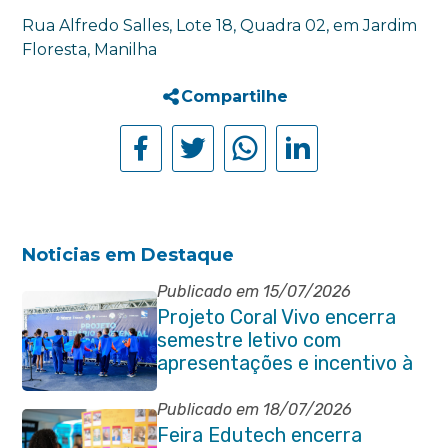
Rua Alfredo Salles, Lote 18, Quadra 02, em Jardim
Floresta, Manilha
Compartilhe
Noticias em Destaque
Publicado em 15/07/2026
Projeto Coral Vivo encerra
semestre letivo com
apresentações e incentivo à
preservação ambiental em
Itaboraí
Publicado em 18/07/2026
Feira Edutech encerra