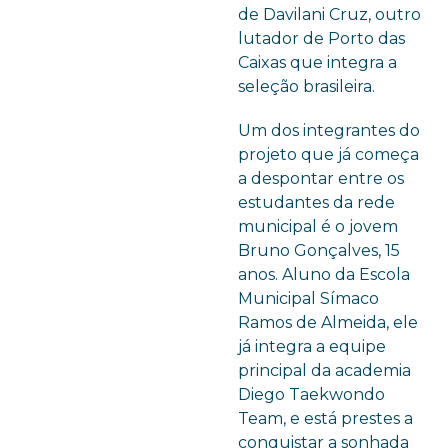
de Davilani Cruz, outro
lutador de Porto das
Caixas que integra a
seleção brasileira.
Um dos integrantes do
projeto que já começa
a despontar entre os
estudantes da rede
municipal é o jovem
Bruno Gonçalves, 15
anos. Aluno da Escola
Municipal Símaco
Ramos de Almeida, ele
já integra a equipe
principal da academia
Diego Taekwondo
Team, e está prestes a
conquistar a sonhada