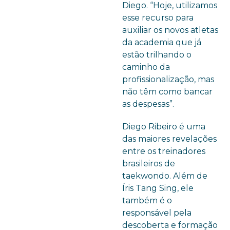
Diego. “Hoje, utilizamos
esse recurso para
auxiliar os novos atletas
da academia que já
estão trilhando o
caminho da
profissionalização, mas
não têm como bancar
as despesas”.
Diego Ribeiro é uma
das maiores revelações
entre os treinadores
brasileiros de
taekwondo. Além de
Íris Tang Sing, ele
também é o
responsável pela
descoberta e formação