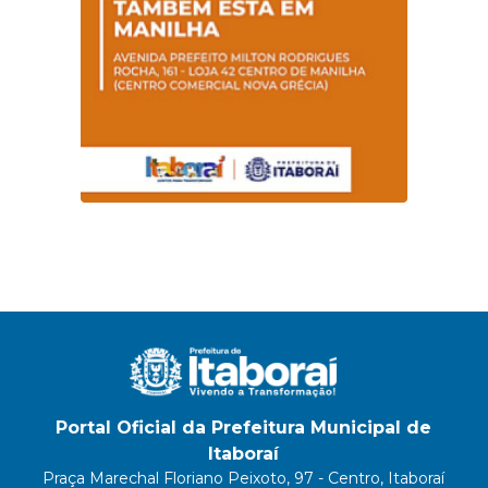
Portal Oficial da Prefeitura Municipal de
Itaboraí
Praça Marechal Floriano Peixoto, 97 - Centro, Itaboraí