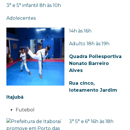
3° e 5° infantil 8h às 10h
Adolecentes
14h às 16h
Adulto 18h às 19h
Quadra Poliesportiva
Nonato Barreiro
Alves
Rua cinco,
loteamento Jardim
Itajubá
Futebol
3° 5° e 6° 16h às 18h