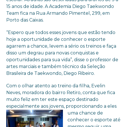
15 anos de idade. A Academia Diego Taekwondo
Team fica na Rua Armando Pimentel, 299, em
Porto das Caixas.
“Espero que todos esses jovens que estão tendo
hoje a oportunidade de conhecer o esporte
agarrem a chance, levem a sério os treinos e faça
disso um degrau para novas conquistas e
oportunidades para sua vida”, disse o professor de
artes marciais e também técnico da Seleção
Brasileira de Taekwondo, Diego Ribeiro.
Com o olhar atento ao treino da filha, Evelin
Neves, moradora do bairro Retiro, conta que fica
muito feliz em ter este espaço destinado
especialmente aos jovens,
proporcionando a eles
uma chance de
conhecer o esporte até
mesmo seguir uma