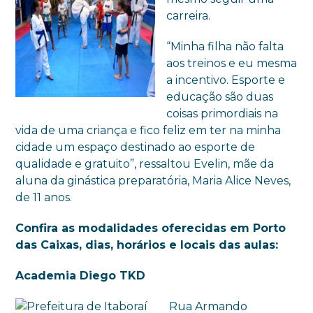
carreira.
“Minha filha não falta
aos treinos e eu mesma
a incentivo. Esporte e
educação são duas
coisas primordiais na
vida de uma criança e fico feliz em ter na minha
cidade um espaço destinado ao esporte de
qualidade e gratuito”, ressaltou Evelin, mãe da
aluna da ginástica preparatória, Maria Alice Neves,
de 11 anos.
Confira as modalidades oferecidas em Porto
das Caixas, dias, horários e locais das aulas:
Academia Diego TKD
Rua Armando