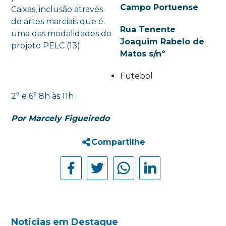
Campo Portuense
Rua Tenente
Joaquim Rabelo de
Matos s/nº
Futebol
2° e 6° 8h às 11h
Por Marcely Figueiredo
Compartilhe
Noticias em Destaque