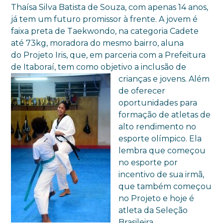
Thaísa Silva Batista de Souza, com apenas 14 anos,
já tem um futuro promissor à frente. A jovem é
faixa preta de Taekwondo, na categoria Cadete
até 73kg, moradora do mesmo bairro, aluna
do Projeto Iris, que, em parceria com a Prefeitura
de Itaboraí, tem como objetivo a inclusão de
crianças e
jovens. Além
de oferecer
oportunidades para
formação de atletas de
alto rendimento no
esporte olímpico. Ela
lembra que começou
no esporte por
incentivo de sua irmã,
que também começou
no Projeto e hoje é
atleta da Seleção
Brasileira.