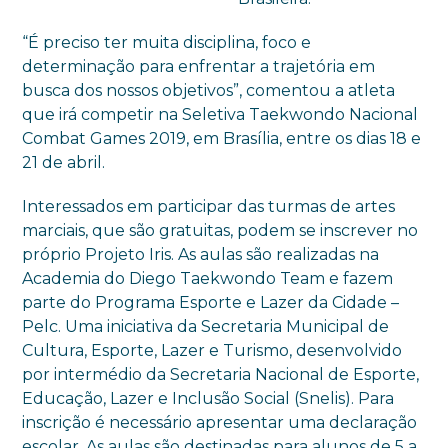
“É preciso ter muita disciplina, foco e
determinação para enfrentar a trajetória em
busca dos nossos objetivos”, comentou a atleta
que irá competir na Seletiva Taekwondo Nacional
Combat Games 2019, em Brasília, entre os dias 18 e
21 de abril.
Interessados em participar das turmas de artes
marciais, que são gratuitas, podem se inscrever no
próprio Projeto Iris. As aulas são realizadas na
Academia do Diego Taekwondo Team e fazem
parte do Programa Esporte e Lazer da Cidade –
Pelc. Uma iniciativa da Secretaria Municipal de
Cultura, Esporte, Lazer e Turismo, desenvolvido
por intermédio da Secretaria Nacional de Esporte,
Educação, Lazer e Inclusão Social (Snelis). Para
inscrição é necessário apresentar uma declaração
escolar. As aulas são destinadas para alunos de 5 a