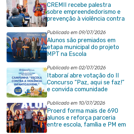
CREMII recebe palestra
sobre empreendedorismo e
prevenção à violência contra
a pessoa idosa
Publicado em 09/07/2026
Alunos são premiados em
etapa municipal do projeto
MPT na Escola
Publicado em 02/07/2026
Itaboraí abre votação do II
Concurso “Paz, aqui se faz!”
e convida comunidade
Publicado em 10/07/2026
Proerd forma mais de 690
alunos e reforça parceria
entre escola, família e PM em
Itaboraí